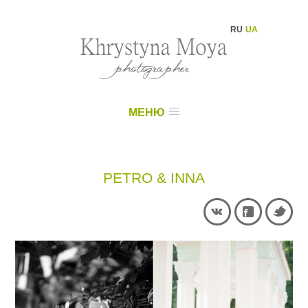
RU
UA
МЕНЮ
PETRO & INNA