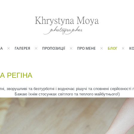
НА
ГАЛЕРЕЯ
ПРОПОЗИЦІЇ
ПРО МЕНЕ
БЛОГ
КО
А РЕГІНА
ні, зворушливі та безтурботні і водночас рішучі та сповнені серйозності
Бажаю їхнім стосунках світлого та теплого майбутнього!)