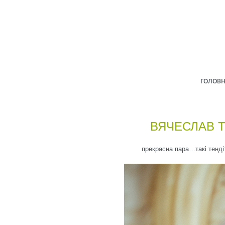
ГОЛОВ
ВЯЧЕСЛАВ Т
прекрасна пара…такі тендіт