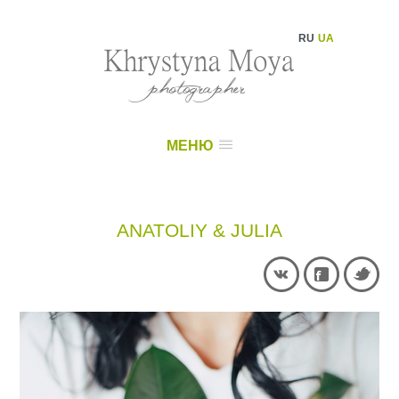
RU
UA
МЕНЮ
ANATOLIY & JULIA