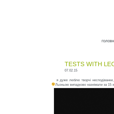
ГОЛОВ
TESTS WITH LE
07.02.15
я дуже люблю творчі несподіванки,
Льоньою випадково назнімали за 15 х