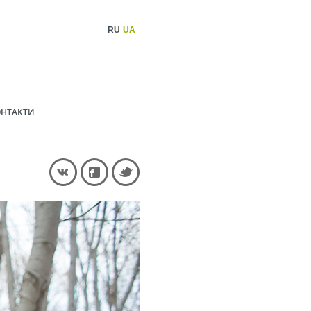
RU
UA
НТАКТИ