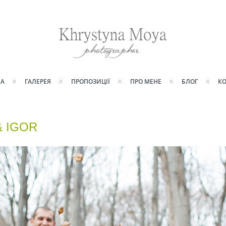
НА
ГАЛЕРЕЯ
ПРОПОЗИЦІЇ
ПРО МЕНЕ
БЛОГ
КО
& IGOR