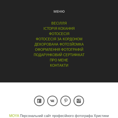
МЕНЮ
ВЕСІЛЛЯ
ІСТОРІЯ КОХАННЯ
ФОТОСЕСІЯ
ФОТОСЕСІЯ ЗА КОРДОНОМ
ДЕКОРОВАНА ФОТОЗЙОМКА
ОФОРМЛЕННЯ ФОТОГРАФІЙ
ПОДАРУНКОВИЙ СЕРТИФІКАТ
ПРО МЕНЕ
КОНТАКТИ
MOYA
Персональний сайт професійного фотографа Христини