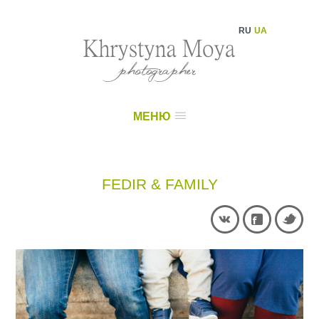
RU
UA
МЕНЮ
FEDIR & FAMILY