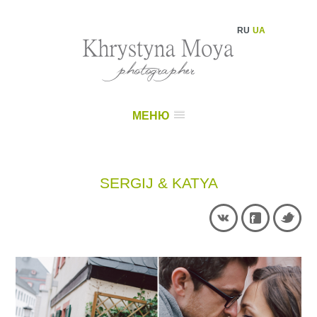
RU
UA
МЕНЮ
SERGIJ & KATYA