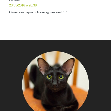
23/05/2016 о 20:38
Отличная серия! Очень душевная! ^_^