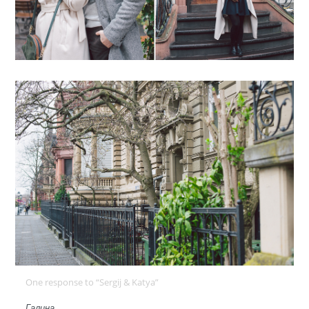
One response to “Sergij & Katya”
Галина