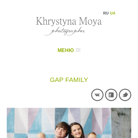
RU
UA
МЕНЮ
GAP FAMILY