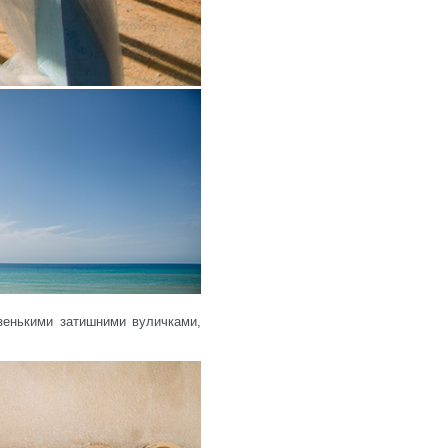
узенькими затишними вуличками,