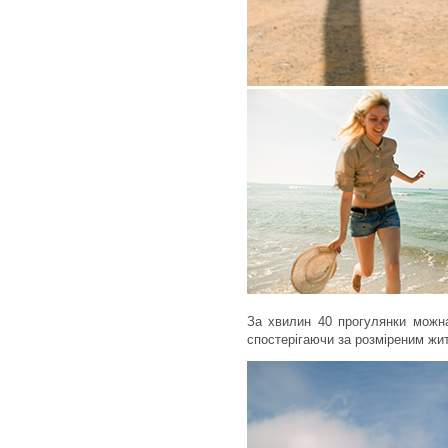
За хвилин 40 прогулянки можна
спостерігаючи за розміреним жит